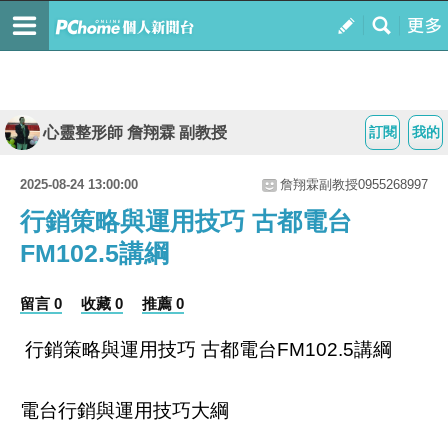
心靈整形師 詹翔霖 副教授
訂閱
我的
2025-08-24 13:00:00
詹翔霖副教授0955268997
行銷策略與運用技巧 古都電台
FM102.5講綱
留言 0
收藏 0
推薦 0
行銷策略與運用技巧
古都電台
講綱
FM102.5
電台行銷與運用技巧大綱