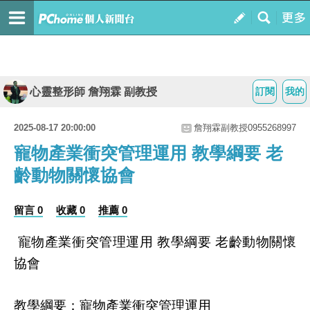
心靈整形師 詹翔霖 副教授
訂閱
我的
2025-08-17 20:00:00
詹翔霖副教授0955268997
寵物產業衝突管理運用 教學綱要 老
齡動物關懷協會
留言 0
收藏 0
推薦 0
寵物產業衝突管理運用
教學綱要
老齡動物關懷
協會
教學綱要：寵物產業衝突管理運用