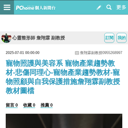
心靈整形師 詹翔霖 副教授
訂閱
我的
2025-07-01 00:00:00
詹翔霖副教授0955268997
寵物照護與美容系 寵物產業趨勢教
材-悲傷同理心-寵物產業趨勢教材-寵
物照顧與自我保護措施詹翔霖副教授
教材圖檔
留言 0
收藏 0
推薦 0