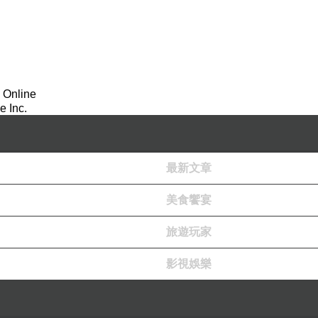
買。
，以古早味紅茶為主打飲品。此後發展加盟的速度堪
 Online
 Inc.
有限公司，以中國廣西省南寧市為發展總部，品牌名稱
吳家紅茶）
開始打天下。
 Ngô Gia(
”
最新文章
設立了中央廚房統一煮茶、配送當日新鮮茶飲到各加
冰加盟店詳細地址歡迎前往官網查詢店鋪位置。
點我
(
美食饗宴
旅遊玩家
、甘蔗汁等等的茶水路邊攤，這是越南本地從古至今
習慣。只要花個
萬元越盾就能消暑、解渴，何樂而不
1
影視娛樂