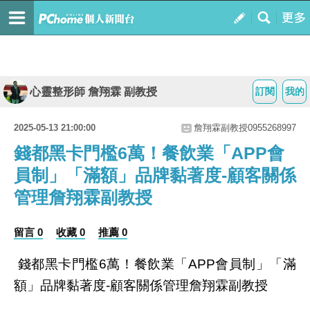
心靈整形師 詹翔霖 副教授
訂閱
我的
2025-05-13 21:00:00
詹翔霖副教授0955268997
錢都黑卡門檻6萬！餐飲業「APP會
員制」「滿額」品牌黏著度-顧客關係
管理詹翔霖副教授
留言 0
收藏 0
推薦 0
錢都黑卡門檻
萬！餐飲業「
會員制」「滿
6
APP
額」品牌黏著度
顧客關係管理詹翔霖副教授
-