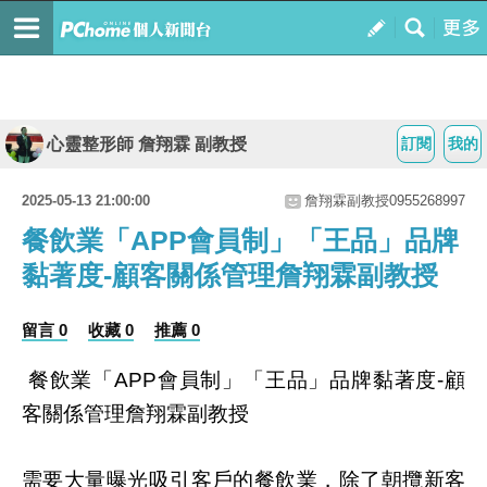
心靈整形師 詹翔霖 副教授
訂閱
我的
2025-05-13 21:00:00
詹翔霖副教授0955268997
餐飲業「APP會員制」「王品」品牌
黏著度-顧客關係管理詹翔霖副教授
留言 0
收藏 0
推薦 0
餐飲業「
會員制」「王品」品牌黏著度
顧
APP
-
客關係管理詹翔霖副教授
需要大量曝光吸引客戶的餐飲業，除了朝攬新客