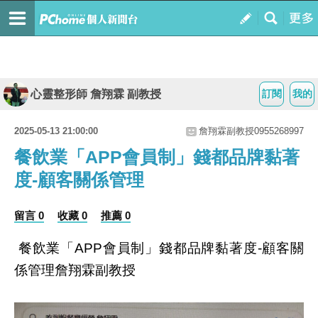
心靈整形師 詹翔霖 副教授
訂閱
我的
2025-05-13 21:00:00
詹翔霖副教授0955268997
餐飲業「APP會員制」錢都品牌黏著
度-顧客關係管理
留言 0
收藏 0
推薦 0
餐飲業「
會員制」錢都品牌黏著度
顧客關
APP
-
係管理詹翔霖副教授