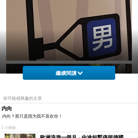
繼續閱讀
你可能感興趣的文章
内向
内向？那只是因为我不喜欢你！
2 小時前
歐洲浪遊一個月 - 中途短暫停留德國