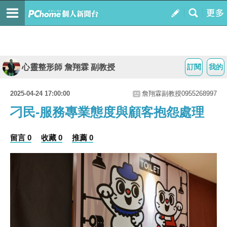
心靈整形師 詹翔霖 副教授
訂閱
我的
2025-04-24 17:00:00
詹翔霖副教授0955268997
刁民-服務專業態度與顧客抱怨處理
留言 0
收藏 0
推薦 0