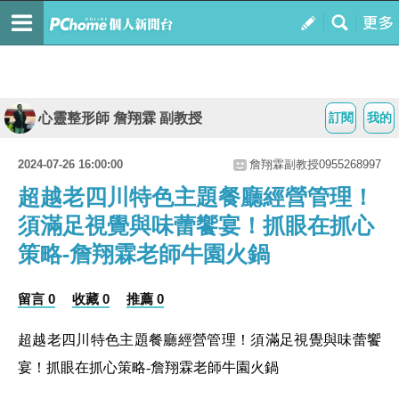
心靈整形師 詹翔霖 副教授
訂閱
我的
2024-07-26 16:00:00
詹翔霖副教授0955268997
超越老四川特色主題餐廳經營管理！
須滿足視覺與味蕾饗宴！抓眼在抓心
策略-詹翔霖老師牛園火鍋
留言 0
收藏 0
推薦 0
超越老四川特色主題餐廳經營管理！須滿足視覺與味蕾饗
宴！抓眼在抓心策略-詹翔霖老師牛園火鍋