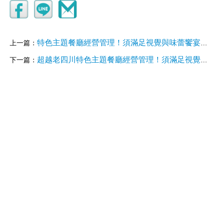
特色主題餐廳經營管理！須滿足視覺與味蕾饗宴！抓眼再抓心策略-詹翔霖老師2樓
上一篇：
超越老四川特色主題餐廳經營管理！須滿足視覺與味蕾饗宴！抓眼在抓心策略-詹翔霖老師東港鮪魚火鍋
下一篇：