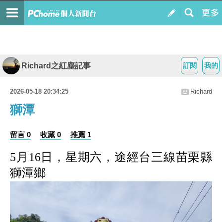
Richard之紅塵記事
訂閱
我的
2026-05-18 20:34:25
Richard
獅潭
留言 0
收藏 0
推薦 1
5
月
16
日，星期六，途經台三線苗栗縣
獅潭鄉