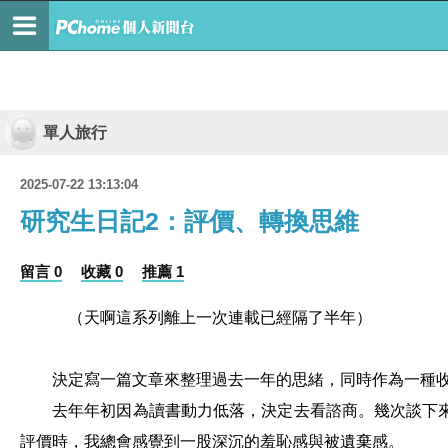
單人旅行
2025-07-22 13:13:04
研究生日記2：評價、轉換思維
留言 0
收藏 0
推薦 1
（天啊這系列離上一次連載已經隔了半年）
決定寫一篇文章來整理過去一年的思緒，同時作為一種
去年年初因為讀書動力低落，決定去看諮商。幾次談下
評價時，我總會感覺到一股深沉的羞恥感與被遺棄感。