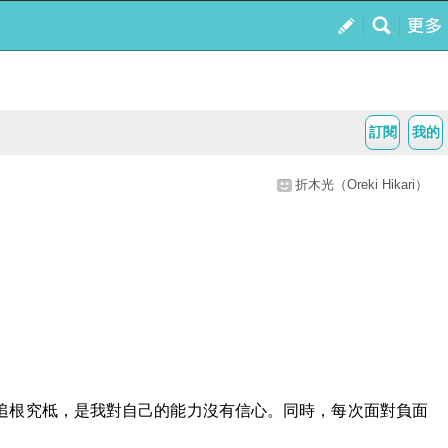
訂閱
我的
折木光（Oreki Hikari）
追根究柢，是我對自己的能力沒有信心。同時，每次面對負面