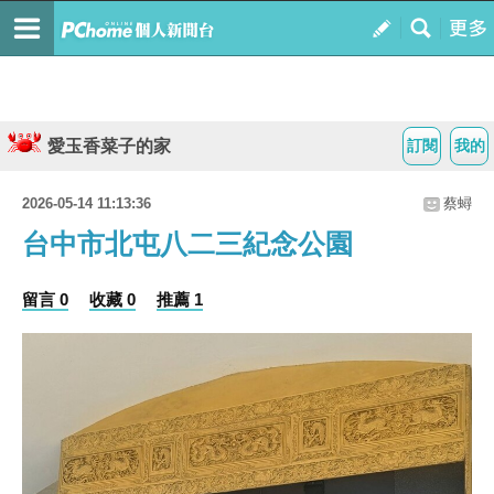
愛玉香菜子的家
訂閱
我的
2026-05-14 11:13:36
蔡蟳
台中市北屯八二三紀念公園
留言 0
收藏 0
推薦 1