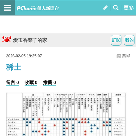
愛玉香菜子的家
訂閱
我的
2026-02-05 19:25:07
蔡蟳
稀土
留言 0
收藏 0
推薦 0