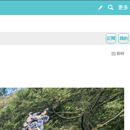
訂閱
我的
蔡蟳