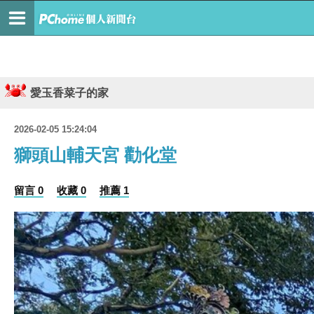
愛玉香菜子的家
2026-02-05 15:24:04
獅頭山輔天宮 勸化堂
留言 0
收藏 0
推薦 1