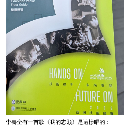
李壽全有一首歌
《我的志願》
是這樣唱的
：