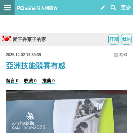
愛玉香菜子的家
訂閱
我的
2025-12-02 14:35:39
蔡蟳
亞洲技能競賽有感
留言 0
收藏 0
推薦 0