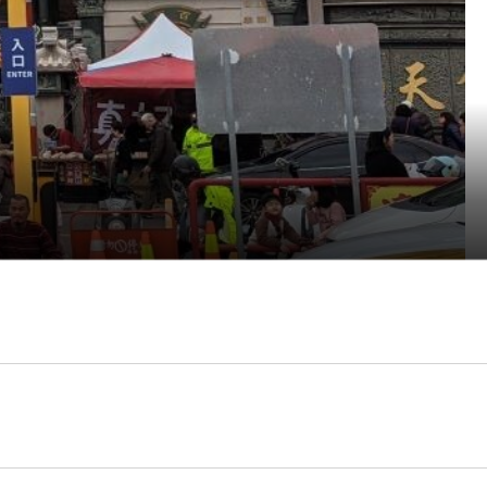
頭公的生日，石頭代表土地，此日因而當成大地的生
些賣菜蔬的攤商開店營生。