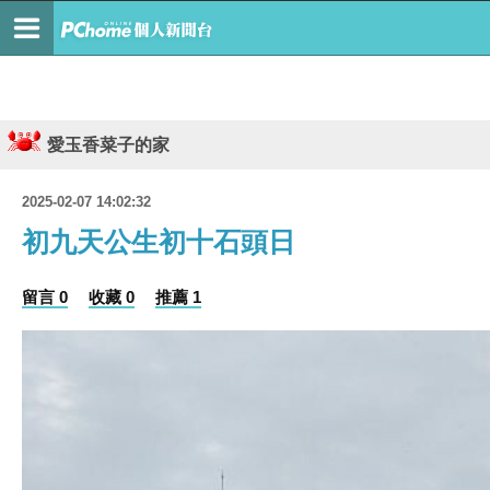
愛玉香菜子的家
2025-02-07 14:02:32
初九天公生初十石頭日
留言 0
收藏 0
推薦 1