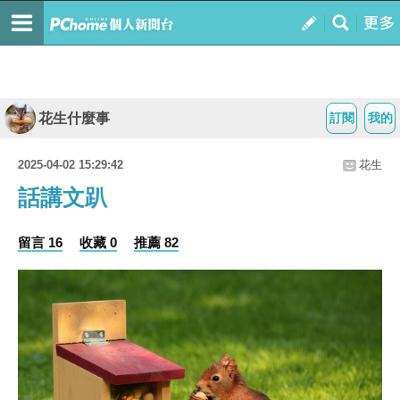
花生什麼事
訂閱
我的
2025-04-02 15:29:42
花生
話講文趴
留言 16
收藏 0
推薦 82