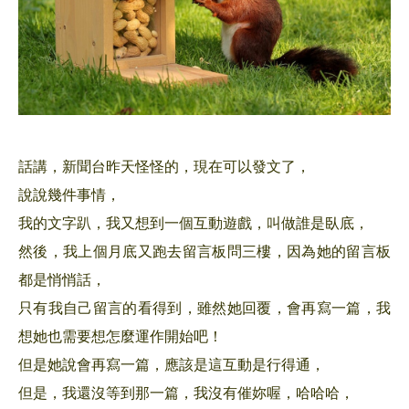
話講，新聞台昨天怪怪的，現在可以發文了，
說說幾件事情，
我的文字趴，我又想到一個互動遊戲，叫做誰是臥底，
然後，我上個月底又跑去留言板問三樓，因為她的留言板
都是悄悄話，
只有我自己留言的看得到，雖然她回覆，會再寫一篇，我
想她也需要想怎麼運作開始吧！
但是她說會再寫一篇，應該是這互動是行得通，
但是，我還沒等到那一篇，我沒有催妳喔，哈哈哈，