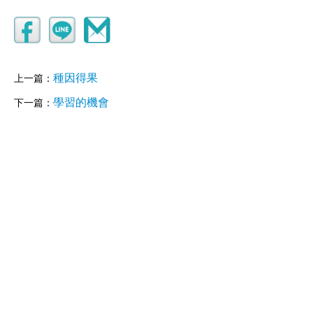
種因得果
上一篇：
學習的機會
下一篇：