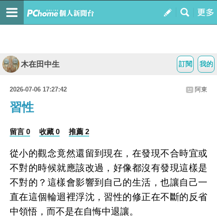
木在田中生
訂閱
我的
2026-07-06 17:27:42
阿東
習性
留言 0
收藏 0
推薦 2
從小的觀念竟然還留到現在，在發現不合時宜或
不對的時候就應該改過，好像都沒有發現這樣是
不對的？這樣會影響到自己的生活，也讓自己一
直在這個輪迴裡浮沈，習性的修正在不斷的反省
中領悟，而不是在自悔中退讓。