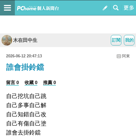
木在田中生
訂閱
我的
2026-06-12 20:47:13
阿東
誰會掛鈴鐺
留言 0
收藏 0
推薦 0
自己挖坑自己跳
自己多事自己解
自己知錯自己改
自己有傷自己塗
誰會去掛鈴鐺