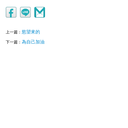
慾望來的
上一篇：
為自己加油
下一篇：