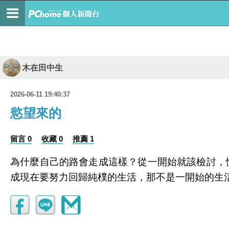
木在田中生
2026-06-11 19:40:37
慾望來的
留言 0
收藏 0
推薦 1
為什麼自己的路會走成這樣？從一開始就該檢討，
成現在要努力回歸純樸的生活，那不是一開始的生