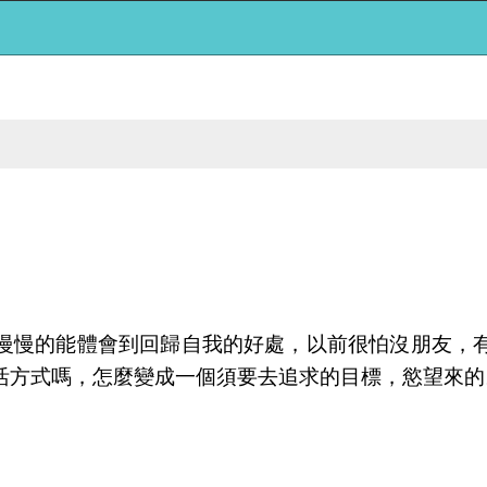
慢慢的能體會到回歸自我的好處，以前很怕沒朋友，
活方式嗎，怎麼變成一個須要去追求的目標，慾望來的