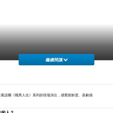
繼續閱讀
是第二次看該團《職男人生》系列的現場演出，感覺新鮮度、喜劇感
在的人？