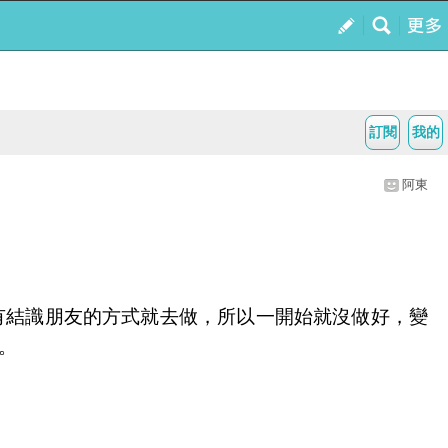
訂閱
我的
阿東
有結識朋友的方式就去做，所以一開始就沒做好，變
。