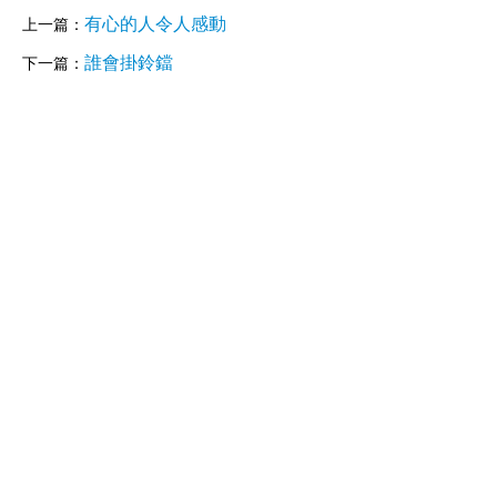
有心的人令人感動
上一篇：
誰會掛鈴鐺
下一篇：