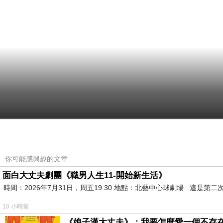
你可能感興趣的文章
面白大丈夫劇團《職男人生11-開始新生活》
時間：2026年7月31日，周五19:30 地點：北藝中心球劇場 這
10 小時前
《娘子漢大丈夫》：我要怎麼愛一個不存