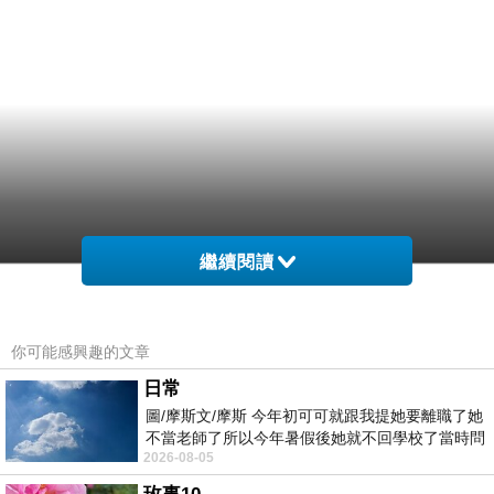
繼續閱讀
你可能感興趣的文章
日常
圖/摩斯文/摩斯 今年初可可就跟我提她要離職了她
不當老師了所以今年暑假後她就不回學校了當時問
2026-08-05
她不是很喜歡幼幼班的小朋友嗎捨得不