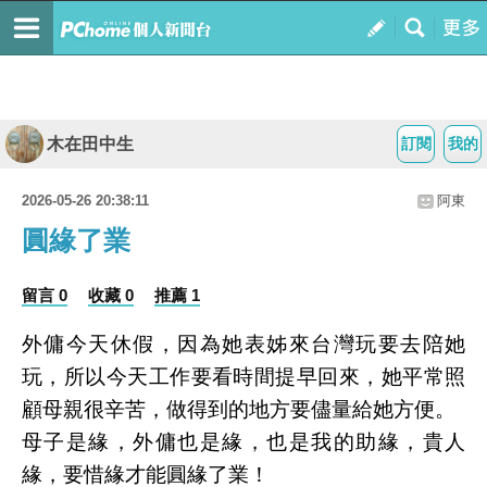
木在田中生
訂閱
我的
2026-05-26 20:38:11
阿東
圓緣了業
留言 0
收藏 0
推薦 1
外傭今天休假，因為她表姊來台灣玩要去陪她
玩，所以今天工作要看時間提早回來，她平常照
顧母親很辛苦，做得到的地方要儘量給她方便。
母子是緣，外傭也是緣，也是我的助緣，貴人
緣，要惜緣才能圓緣了業！