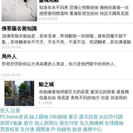
靈魂相願
知道你永不回來 悲痛心情難按捺 擁抱你最後一次
感受微弱體溫時 重逢盼望交給祢 祢說天國再見面
2026-08-08
此刻忍淚說別離 他日靈魂再
佛菩薩名善知識
諸佛菩薩亦復如是，若有見者，即得斷除一切煩惱，雖有四魔不能干
亂，若有觸者命不可夭、不生不死、不退不沒。所謂觸者，若在佛邊聽
2026-08-08
受
局外人
對那些苦勸你以大局為重的人來說，你只是他們眼中的局外人。
2026-08-08
鯨之城
你抱擁著地球最巨大的寂寞 最深沉的探索 最孤獨
也最自由 海底是 青鳥不到的地方 但是 你追尋的
4 小時前
幸福 可以比珍珠更
登入
註冊
PChome首頁
線上購物
24h購物
書店
露天拍賣
比比昂代購
新聞
/
氣象
股市
個人新聞台
廣告刊登
加入聯播網
全球購物
買賣租屋
支付連
國際連
Pi 拍錢包
旅遊
服務中心