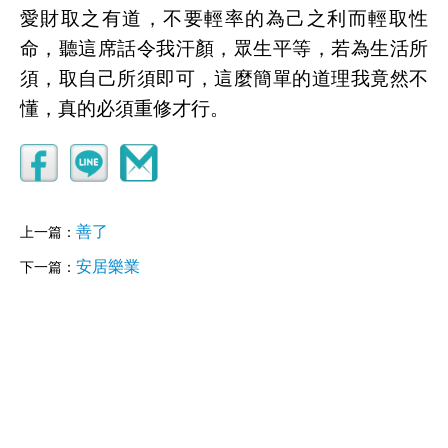
愛財取之有道，不要輕率的為己之利而輕取性
命，聽這席話令我汗顏，眾生平等，若為生活所
須，取自己所須即可，這麼簡單的道理我竟然不
懂，真的必須重修才行。
善了
上一篇：
安居樂業
下一篇：