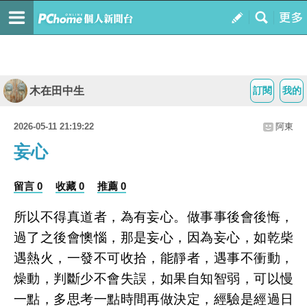
木在田中生
訂閱
我的
2026-05-11 21:19:22
阿東
妄心
留言 0
收藏 0
推薦 0
所以不得真道者，為有妄心。做事事後會後悔，
過了之後會懊惱，那是妄心，因為妄心，如乾柴
遇熱火，一發不可收拾，能靜者，遇事不衝動，
燥動，判斷少不會失誤，如果自知智弱，可以慢
一點，多思考一點時間再做決定，經驗是經過日