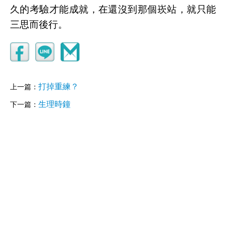
久的考驗才能成就，在還沒到那個崁站，就只能
三思而後行。
打掉重練？
上一篇：
生理時鐘
下一篇：