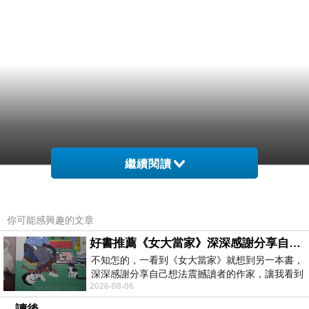
繼續閱讀
你可能感興趣的文章
好書推薦《女大當家》深深感謝分享自己想法震撼讀者的作家，讓我看到不同樣貌的家庭！
不知怎的，一看到《女大當家》就想到另一本書，
深深感謝分享自己想法震撼讀者的作家，讓我看到
2026-08-06
不同樣貌的家庭！ 《女大