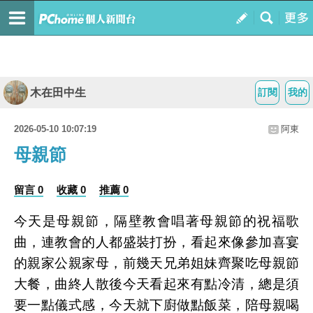
木在田中生
訂閱
我的
2026-05-10 10:07:19
阿東
母親節
留言 0
收藏 0
推薦 0
今天是母親節，隔壁教會唱著母親節的祝福歌
曲，連教會的人都盛裝打扮，看起來像參加喜宴
的親家公親家母，前幾天兄弟姐妹齊聚吃母親節
大餐，曲終人散後今天看起來有點冷清，總是須
要一點儀式感，今天就下廚做點飯菜，陪母親喝