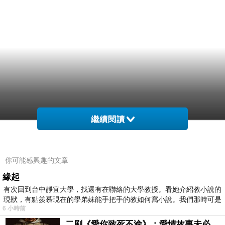
繼續閱讀
你可能感興趣的文章
緣起
有次回到台中靜宜大學，找還有在聯絡的大學教授。看她介紹教小說的
現狀，有點羨慕現在的學弟妹能手把手的教如何寫小說。我們那時可是
6 小時前
二刷《愛你致死不渝》：愛情故事未必是浪漫故事