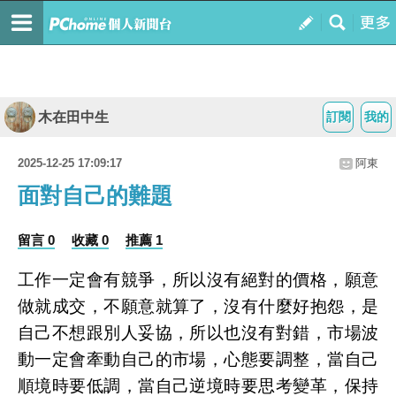
木在田中生
訂閱
我的
2025-12-25 17:09:17
阿東
面對自己的難題
留言 0
收藏 0
推薦 1
工作一定會有競爭，所以沒有絕對的價格，願意
做就成交，不願意就算了，沒有什麼好抱怨，是
自己不想跟別人妥協，所以也沒有對錯，市場波
動一定會牽動自己的市場，心態要調整，當自己
順境時要低調，當自己逆境時要思考變革，保持