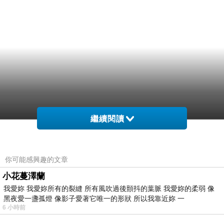
繼續閱讀
你可能感興趣的文章
小花蔓澤蘭
我愛妳 我愛妳所有的裂縫 所有風吹過後顫抖的葉脈 我愛妳的柔弱 像
黑夜愛一盞孤燈 像影子愛著它唯一的形狀 所以我靠近妳 一
6 小時前