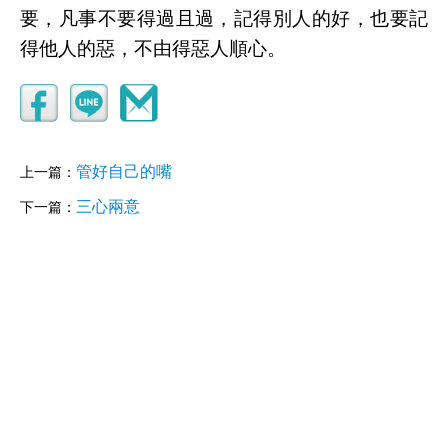
要，凡事不要得過且過，記得別人的好，也要記
得他人的惡，不由得惡人順心。
管好自己的嘴
上一篇：
三心兩意
下一篇：