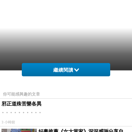
繼續閱讀
你可能感興趣的文章
邪正道殊苦樂各異
。。。。。。。。。。
3 小時前
好書推薦《女大當家》深深感謝分享自己想法震撼讀者的作家，讓我看到不同樣貌的家庭！