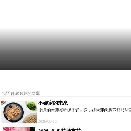
你可能感興趣的文章
不確定的未來
七月的生理期推遲了近一週，很幸運的最不舒服的
2026-08-05