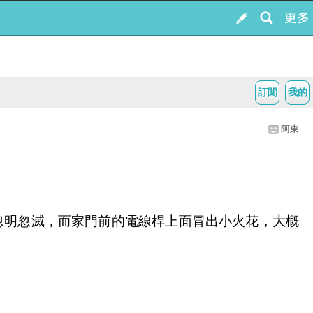
訂閱
我的
阿東
忽明忽滅，而家門前的電線桿上面冒出小火花，大概