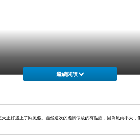
繼續閱讀
三天正好遇上了颱風假。雖然這次的颱風假放的有點虛，因為風雨不大，