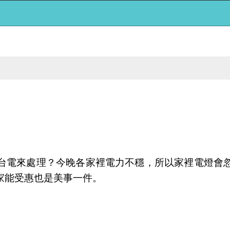
台電來處理？今晚各家裡電力不穩，所以家裡電燈會
家能受惠也是美事一件。