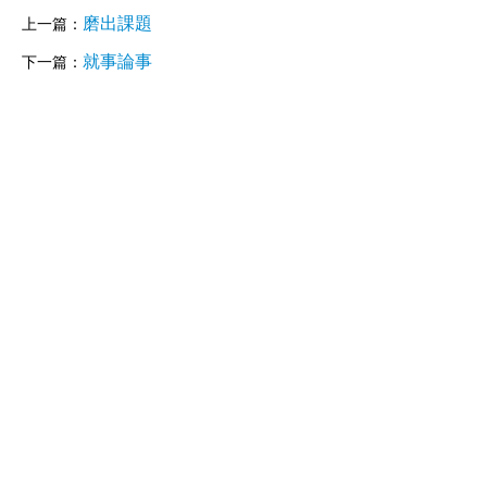
磨出課題
上一篇：
就事論事
下一篇：