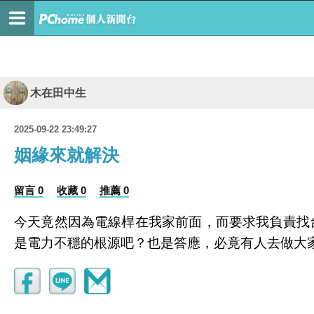
木在田中生
2025-09-22 23:49:27
姻緣來就解決
留言 0
收藏 0
推薦 0
今天竟然因為電線桿在我家前面，而要求我負責找
是電力不穩的根源吧？也是答應，必竟有人去做大