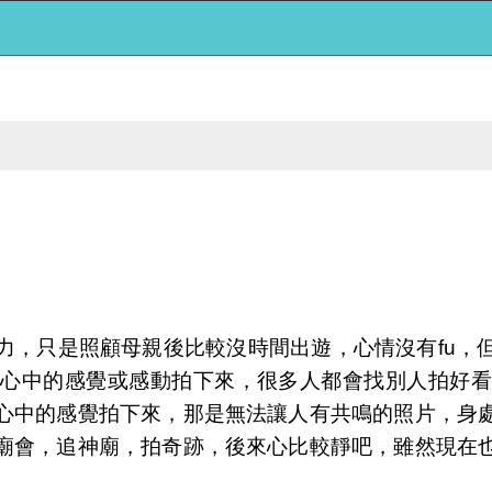
力，只是照顧母親後比較沒時間出遊，心情沒有fu，
把心中的感覺或感動拍下來，很多人都會找別人拍好看
心中的感覺拍下來，那是無法讓人有共鳴的照片，身
廟會，追神廟，拍奇跡，後來心比較靜吧，雖然現在