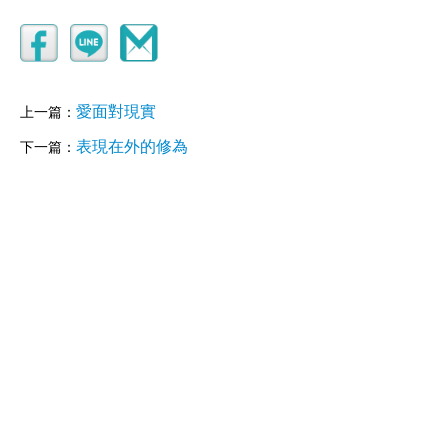
愛面對現實
上一篇：
表現在外的修為
下一篇：