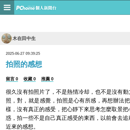
木在田中生
2025-06-27 09:39:25
拍照的感想
留言 0
收藏 0
推薦 0
很久沒有拍照片了，不是熱情冷却
，也不是沒有動
照，對，就是感覺，拍照是心有所感，再想辦法
樣，沒有真正的感受，把心靜下來思考怎麼取景把
惑，拍一些不是自己真正感受的東西，以前會去追
近來的感想。