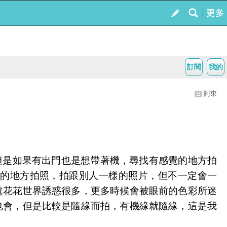
訂閱
我的
阿東
但是如果有出門也是想帶著機，尋找有感覺的地方拍
的地方拍照，拍跟別人一樣的照片，但不一定會一
處花花世界誘惑很多，更多時候會被眼前的色彩所迷
也會，但是比較是隨緣而拍，有機緣就隨緣，這是我