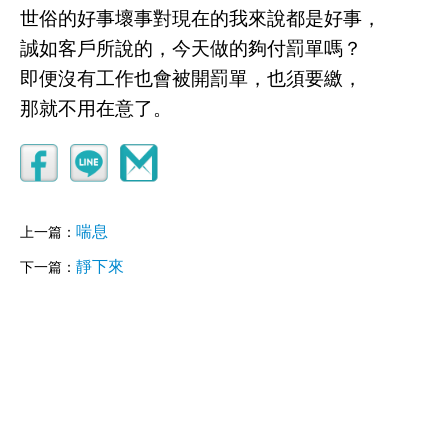
世俗的好事壞事對現在的我來說都是好事，
誠如客戶所說的，今天做的夠付罰單嗎？
即便沒有工作也會被開罰單，也須要繳，
那就不用在意了。
喘息
上一篇：
靜下來
下一篇：