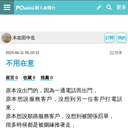
木在田中生
訂閱
我的
2025-06-11 06:18:31
阿東
不用在意
留言 0
收藏 0
推薦 0
原本沒出門的，因為一通電話而出門，
原本想說服務客戶，沒想到另一位客戶打電話
來，
原本想說順路服務客戶，沒想到被開張罰單，
很多時候都是被姻緣推著走，