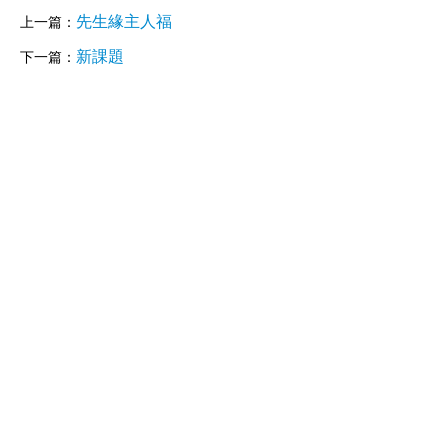
先生緣主人福
上一篇：
新課題
下一篇：