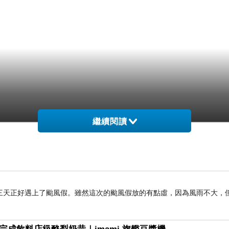
繼續閱讀
三天正好遇上了颱風假。雖然這次的颱風假放的有點虛，因為風雨不大，