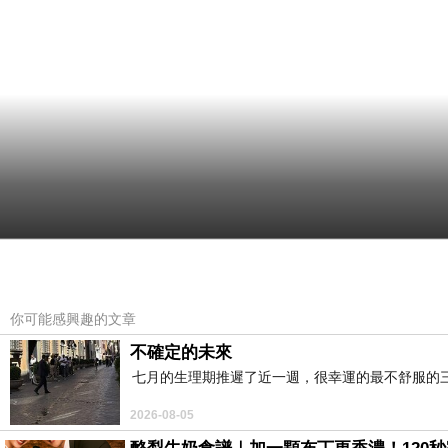
你可能感興趣的文章
不確定的未來
七月的生理期推遲了近一週，很幸運的最不舒服的
2026-08-05