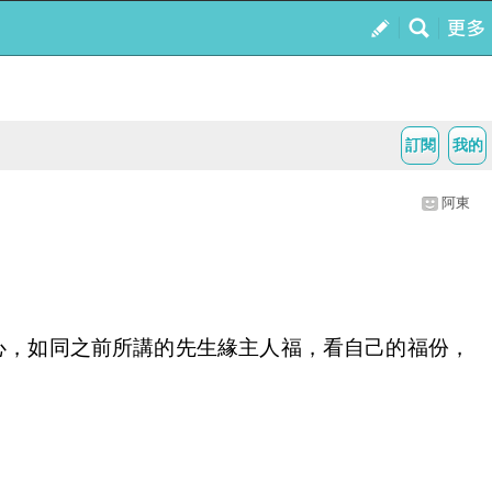
訂閱
我的
阿東
心，如同之前所講的先生緣主人福，看自己的福份，