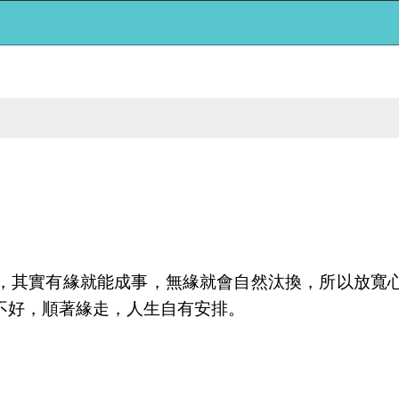
，其實有緣就能成事，無緣就會自然汰換，所以放寬
不好，順著緣走，人生自有安排。