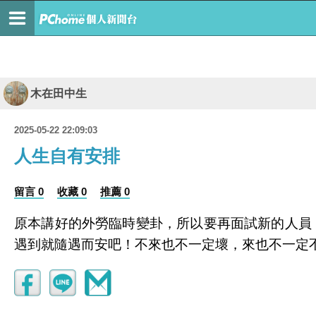
木在田中生
2025-05-22 22:09:03
人生自有安排
留言 0
收藏 0
推薦 0
原本講好的外勞臨時變卦，所以要再面試新的人員
遇到就隨遇而安吧！不來也不一定壞，來也不一定