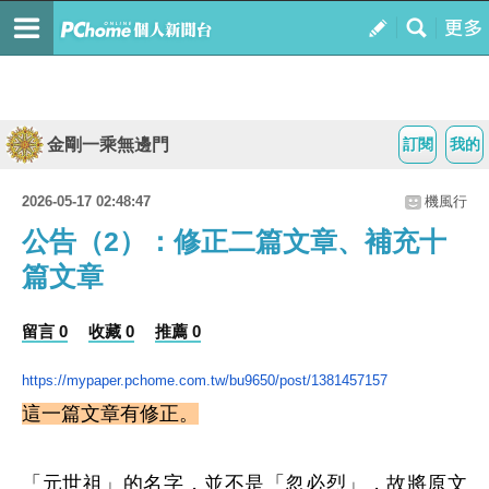
金剛一乘無邊門
訂閱
我的
2026-05-17 02:48:47
機風行
公告（2）：修正二篇文章、補充十
篇文章
留言 0
收藏 0
推薦 0
https://mypaper.pchome.com.tw/bu9650/post/1381457157
這一篇文章有修正。
「元世祖」的名字，並不是「忽必烈」，故將原文