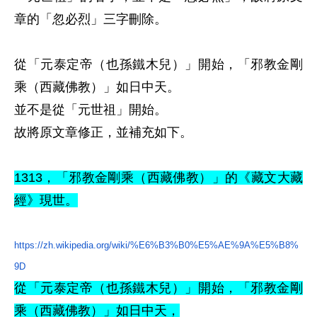
章的「忽必烈」三字刪除。
從「元泰定帝（
也孫鐵木兒
）」開始，
「邪教金剛
乘（西藏佛教）」如日中天。
並不是從「元世祖」開始。
故將原文章修正，並補充如下。
1313，
「邪教金剛乘（西藏佛教）」的《藏文大藏
經》現世。
https://zh.wikipedia.org/wiki/%E6%B3%B0%E5%AE%9A%E5%B8%
9D
從「元泰定帝（
也孫鐵木兒
）」開始，
「邪教金剛
乘（西藏佛教）」如日中天，