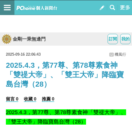
金剛一乘無邊門
訂閱
我的
2025-09-16 22:06:43
機風行
2025.4.3，第77尊、第78尊素食神
「雙禔大帝」、「雙王大帝」降臨寶
島台灣（28）
留言 0
收藏 0
推薦 0
2025.4.3，
第77尊、第78
尊素食神「雙禔大帝」、
「雙王大帝
」
降臨寶島台灣
（28）