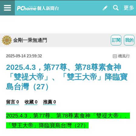
金剛一乘無邊門
訂閱
我的
2025-09-14 23:59:32
機風行
2025.4.3，第77尊、第78尊素食神
「雙禔大帝」、「雙王大帝」降臨寶
島台灣（27）
留言 0
收藏 0
推薦 0
2025.4.3，
第77尊、第78
尊素食神「雙禔大帝」、
「雙王大帝
」
降臨寶島台灣
（27）