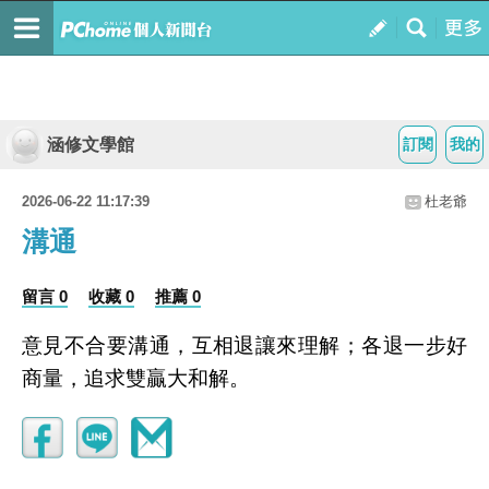
涵修文學館
訂閱
我的
2026-06-22 11:17:39
杜老爺
溝通
留言 0
收藏 0
推薦 0
意見不合要溝通，互相退讓來理解；各退一步好
商量，追求雙贏大和解。