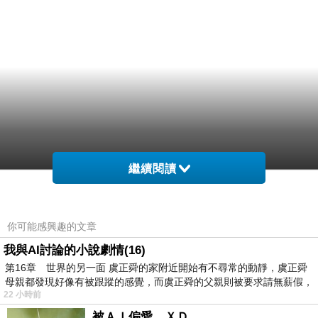
繼續閱讀
你可能感興趣的文章
我與AI討論的小說劇情(16)
第16章 世界的另一面 虞正舜的家附近開始有不尋常的動靜，虞正舜
母親都發現好像有被跟蹤的感覺，而虞正舜的父親則被要求請無薪假，
22 小時前
被ＡＩ偏愛，ＸＤ