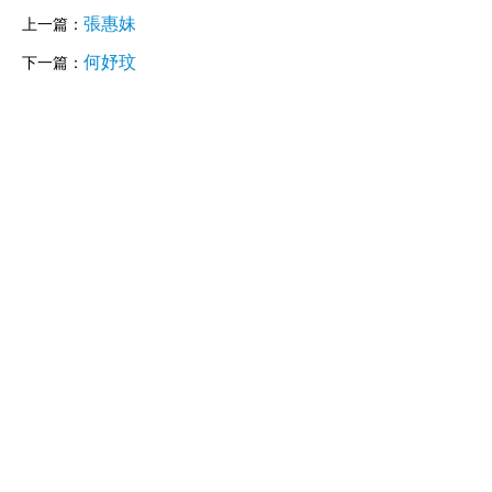
張惠妹
上一篇：
何妤玟
下一篇：