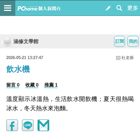
涵修文學館
訂閱
我的
2026-05-21 13:27:47
杜老爺
飲水機
留言 0
收藏 0
推薦 1
溫度顯示冰溫熱，生活飲水開飲機；夏天很熱喝
冰水，冬天熱水來泡麵。