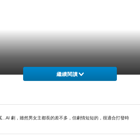
繼續閱讀
..AI 劇，雖然男女主都長的差不多，但劇情短短的，很適合打發時