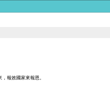
來，報效國家來報恩。