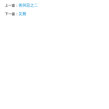
善與惡之二
上一篇：
災難
下一篇：