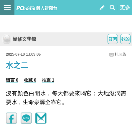
涵修文學館
訂閱
我的
2025-07-10 13:09:06
杜老爺
水之二
留言 0
收藏 0
推薦 1
沒有顏色白開水，每天都要來喝它；大地滋潤需
要水，生命泉源全靠它。