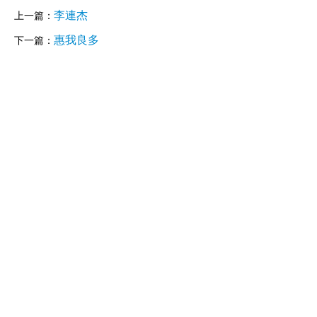
李連杰
上一篇：
惠我良多
下一篇：