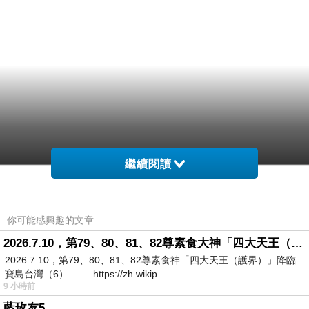
繼續閱讀
你可能感興趣的文章
2026.7.10，第79、80、81、82尊素食大神「四大天王（護界）」降臨寶島台灣（6）
2026.7.10，第79、80、81、82尊素食神「四大天王（護界）」降臨
寶島台灣（6） https://zh.wikip
9 小時前
藍玫友5