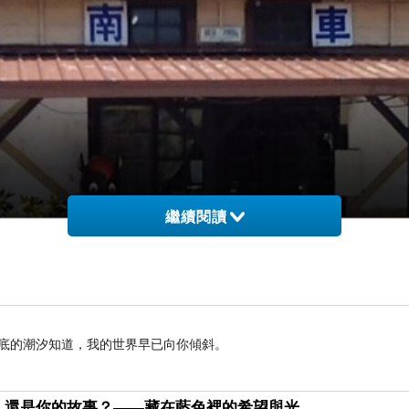
繼續閱讀
海底的潮汐知道，我的世界早已向你傾斜。
，還是你的故事？——藏在藍色裡的希望與光