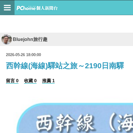
Bluejohn旅行趣
2026-05-26 18:00:00
西幹線(海線)驛站之旅～2190日南驛
留言 0
收藏 0
推薦 1