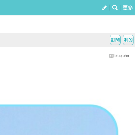
訂閱
我的
bluejohn