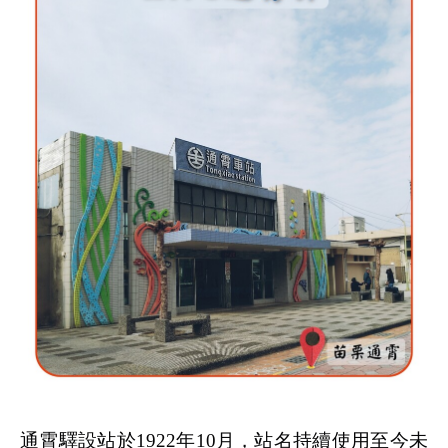
通霄驛設站於1922年10月，站名持續使用至今未