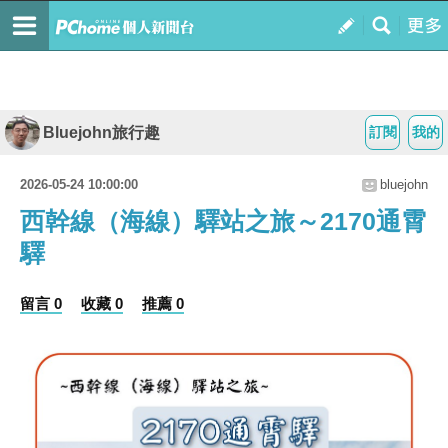
Bluejohn旅行趣
訂閱
我的
2026-05-24 10:00:00
bluejohn
西幹線（海線）驛站之旅～2170通霄
驛
留言 0
收藏 0
推薦 0