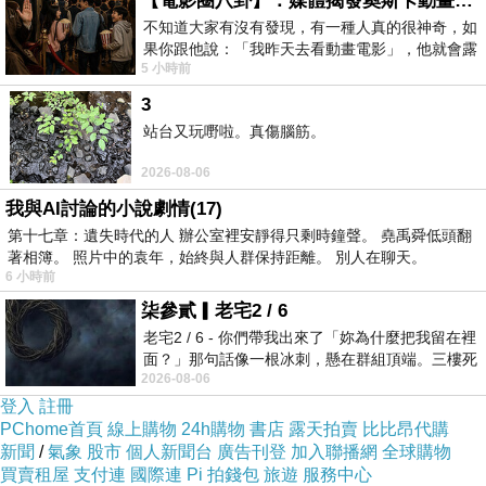
【電影圈八卦】：媒體揭發奧斯卡動畫項目投票醜聞！好萊塢為什麼看不起動畫電影？
不知道大家有沒有發現，有一種人真的很神奇，如
果你跟他說：「我昨天去看動畫電影」，他就會露
5 小時前
出一種慈祥的微笑，然後問你是不是陪小
3
站台又玩嘢啦。真傷腦筋。
2026-08-06
我與AI討論的小說劇情(17)
第十七章：遺失時代的人 辦公室裡安靜得只剩時鐘聲。 堯禹舜低頭翻
著相簿。 照片中的袁年，始終與人群保持距離。 別人在聊天。
6 小時前
柒參貳▎老宅2 / 6
老宅2 / 6 - 你們帶我出來了「妳為什麼把我留在裡
面？」那句話像一根冰刺，懸在群組頂端。三樓死
2026-08-06
死盯著照片裡的人。那個人確實站在
登入
註冊
PChome首頁
線上購物
24h購物
書店
露天拍賣
比比昂代購
新聞
/
氣象
股市
個人新聞台
廣告刊登
加入聯播網
全球購物
買賣租屋
支付連
國際連
Pi 拍錢包
旅遊
服務中心