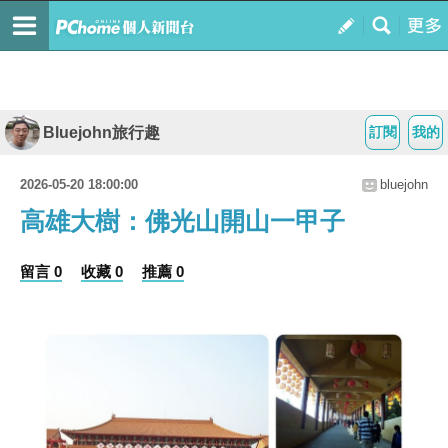
Bluejohn旅行趣
訂閱
我的
2026-05-20 18:00:00
bluejohn
高雄大樹：佛光山開山一甲子
留言 0
收藏 0
推薦 0