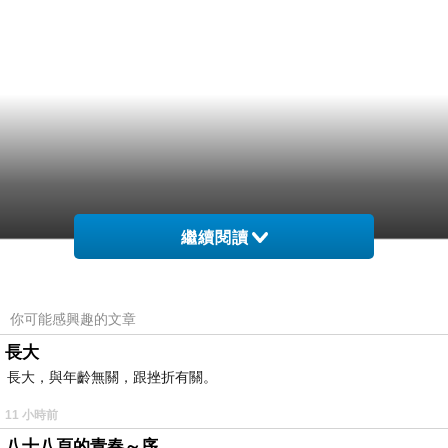
繼續閱讀
你可能感興趣的文章
長大
長大，與年齡無關，跟挫折有關。
11 小時前
八十八頁的青春～序