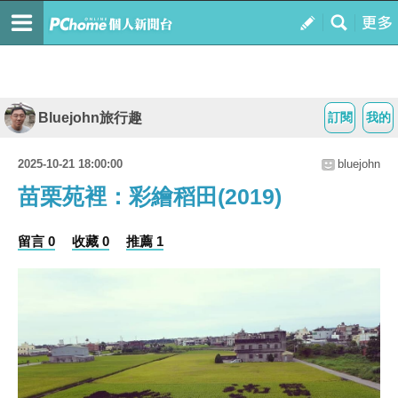
Bluejohn旅行趣
訂閱
我的
2025-10-21 18:00:00
bluejohn
苗栗苑裡：彩繪稻田(2019)
留言 0
收藏 0
推薦 1