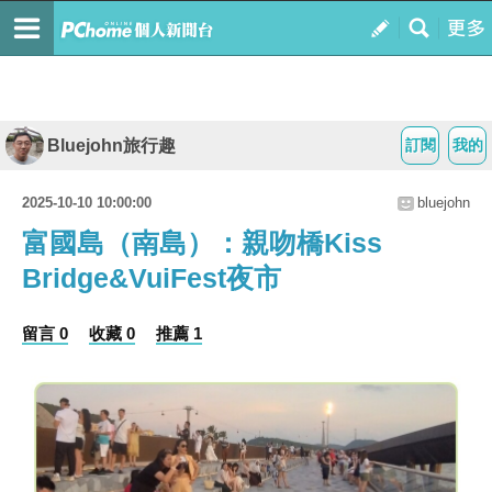
Bluejohn旅行趣
訂閱
我的
2025-10-10 10:00:00
bluejohn
富國島（南島）： 親吻橋Kiss
Bridge&VuiFest夜市
留言 0
收藏 0
推薦 1