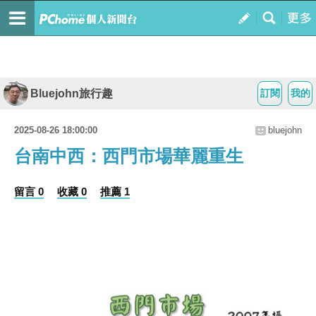
Bluejohn旅行趣
訂閱
我的
2025-08-26 18:00:00
bluejohn
台南中西：西門市場華麗重生
留言 0
收藏 0
推薦 1