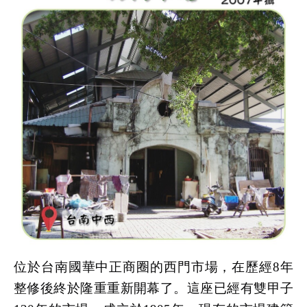
位於台南國華中正商圈的西門市場，在歷經8年
整修後終於隆重重新開幕了。這座已經有雙甲子