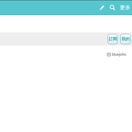
訂閱
我的
bluejohn