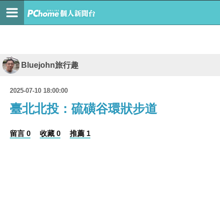
Bluejohn旅行趣
2025-07-10 18:00:00
臺北北投：硫磺谷環狀步道
留言 0
收藏 0
推薦 1