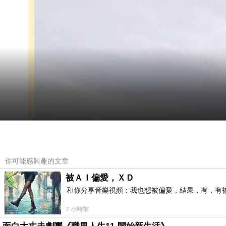
你可能感興趣的文章
被ＡＩ偏愛，ＸＤ
和你分享音樂視頻：我也想被偏愛，結果，有，有被
7 小時前