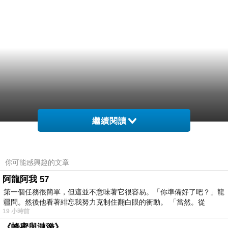
繼續閱讀
你可能感興趣的文章
阿龍阿我 57
第一個任務很簡單，但這並不意味著它很容易。「你準備好了吧？」龍
疆問。然後他看著緋忘我努力克制住翻白眼的衝動。 「當然。從
19 小時前
《蜂蜜與漣漪》