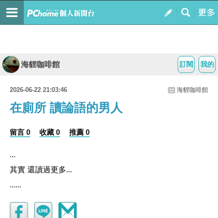
海貍咖啡館
訂閱
我的
2026-06-22 21:03:46
海貍咖啡館
在廁所 讀論語的男人
留言 0
收藏 0
推薦 0
...
其實 還讀過更多...
......