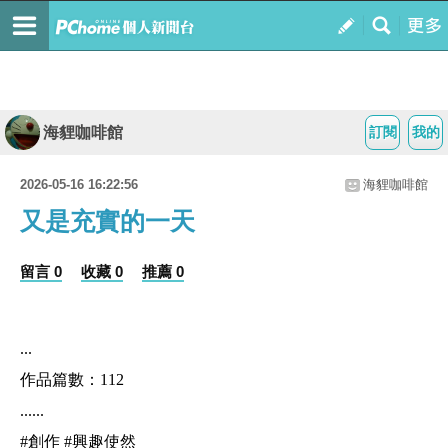
海貍咖啡館
訂閱
我的
2026-05-16 16:22:56
海貍咖啡館
又是充實的一天
留言 0
收藏 0
推薦 0
...
作品篇數：112
......
#創作 #興趣使然