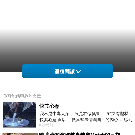
繼續閱讀
你可能感興趣的文章
快其心意
我不是中毒太深， 只是在做笑果， PO文有題材，
快其心意 而以， 做某些事情讓自己的內心--- 感到
6 小時前
愉快。