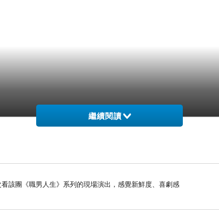
繼續閱讀
是第二次看該團《職男人生》系列的現場演出，感覺新鮮度、喜劇感