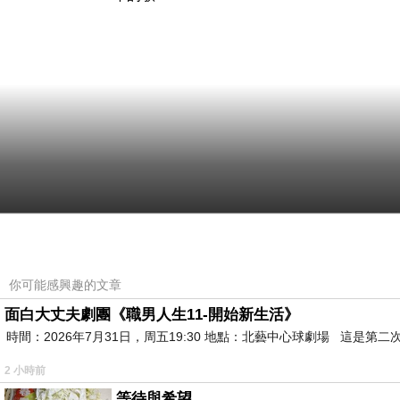
你可能感興趣的文章
面白大丈夫劇團《職男人生11-開始新生活》
時間：2026年7月31日，周五19:30 地點：北藝中心球劇場 這
2 小時前
等待與希望