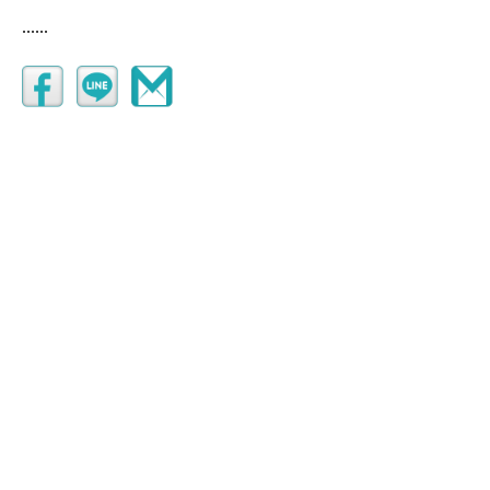
......