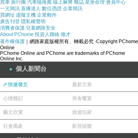
買車
旅行團
汽車險推薦
線上麻將
雜誌
星座命理
會員中心
一元簡訊
直播達人
數位憑證
企業簡訊
買網址
虛擬主機
企業郵件
廣告刊登
隱私權聲明
消費者保護
兒童網路安全
About PChome
投資人聯絡
徵才
著作權保護
｜網路家庭版權所有、轉載必究
‧Copyright PChome
Online
PChome Online and PChome are trademarks of PChome
Online Inc.
個人新聞台
快速發文
最新文章
心情雜記
美食饗宴
藝文欣賞
旅遊玩家
社會萬象
影視娛樂