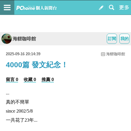
海貍咖啡館
訂閱
我的
2025-09-16 20:14:39
海貍咖啡館
4000篇 發文紀念！
留言 0
收藏 0
推薦 0
...
真的不簡單
since 2002/5/8
一共花了23年...