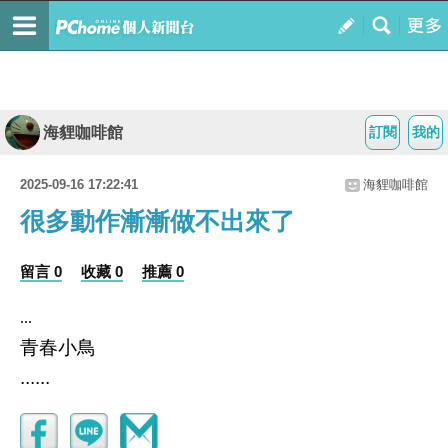
海貍咖啡館
訂閱
我的
2025-09-16 17:22:41
海貍咖啡館
很多動作漸漸做不出來了
留言 0
收藏 0
推薦 0
...
青春小鳥
......