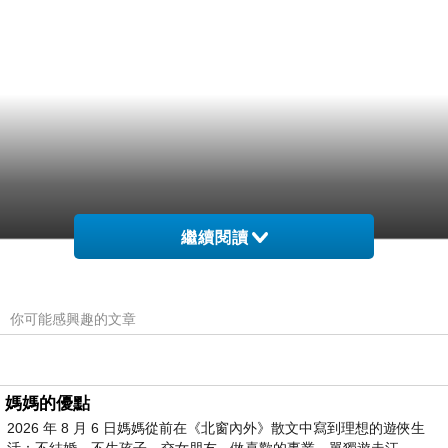
繼續閱讀
你可能感興趣的文章
媽媽的優點
2026 年 8 月 6 日媽媽從前在《北窗內外》散文中寫到理想的遊俠生